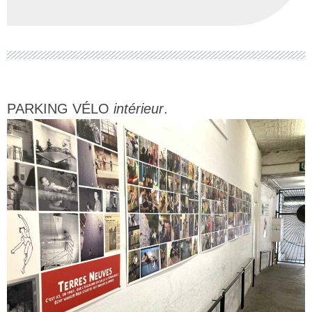
PARKING VÉLO
intérieur
.