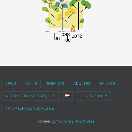
NEWS
SALLE
ENFANTS
ADULTES
FALAISE
INFORMATIONS PRATIQUES
+32 2 512 18 15
MAIL@TERRESNEUVES.BE
Powered by
Nirvana
&
WordPress.