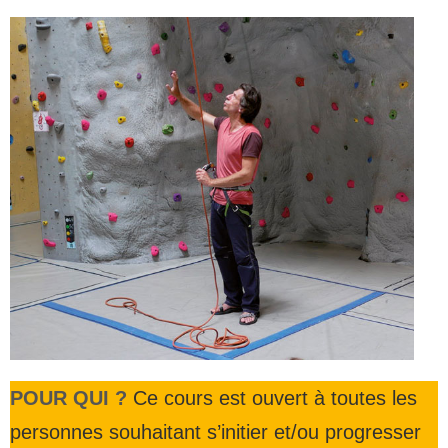
POUR QUI ?
Ce cours est ouvert à toutes les
personnes souhaitant s’initier et/ou progresser