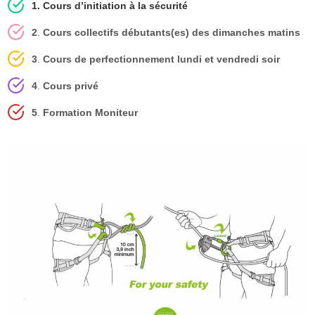
1. Cours d’initiation à la sécurité
2
.
Cours collectifs débutants(es) des dimanches matins
3
.
Cours de perfectionnement lundi et vendredi
soir
4
.
Cours privé
5
.
Formation
Moniteur