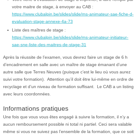
votre maitre de stage, à envoyer au CAB :
https://www.clubalpin.be/slides/slide/ms-animateur-sae-fiche-d-
evaluation-stage-annexe-4a-73
Liste des maîtres de stage :
https://www.clubalpin.be/slides/slide/ms-animateur-initiateur-
sae-sne-liste-des-maitres-de-stage-31
Après la réussite de l’examen, vous devrez faire un stage de 6 h
d’encadrement en salle avec un maître de stage émanant d’une
autre salle que Terres Neuves (puisque c’est le lieu où vous aurez
suivi votre formation). Attention qu’il doit être lui-même en ordre de
recyclage et d’un niveau de formation suffisant. Le CAB a un listing
avec leurs coordonnées.
Informations pratiques
Une fois que vous vous êtes engagé à suivre la formation, il n’y a
aucun remboursement possible ni total ni partiel. Ceci sera valable
même si vous ne suivez pas l’ensemble de la formation, que ce soit