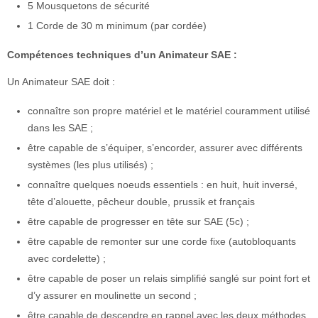
5 Mousquetons de sécurité
1 Corde de 30 m minimum (par cordée)
Compétences techniques d’un Animateur SAE :
Un Animateur SAE doit :
connaître son propre matériel et le matériel couramment utilisé
dans les SAE ;
être capable de s’équiper, s’encorder, assurer avec différents
systèmes (les plus utilisés) ;
connaître quelques noeuds essentiels : en huit, huit inversé,
tête d’alouette, pêcheur double, prussik et français
être capable de progresser en tête sur SAE (5c) ;
être capable de remonter sur une corde fixe (autobloquants
avec cordelette) ;
être capable de poser un relais simplifié sanglé sur point fort et
d’y assurer en moulinette un second ;
être capable de descendre en rappel avec les deux méthodes