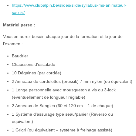
https://www.clubalpin.be/slides/slide/syllabus-ms-animateur-
sae-57
Matériel perso :
Vous en aurez besoin chaque jour de la formation et le jour de
l’examen :
Baudrier
Chaussons d’escalade
10 Dégaines (par cordée)
2 Anneaux de cordelettes (prussik) 7 mm nylon (ou équivalent)
1 Longe personnelle avec mousqueton à vis ou 3-lock
(éventuellement de longueur réglable)
2 Anneaux de Sangles (60 et 120 cm – 1 de chaque)
1 Système d’assurage type seau/panier (Reverso ou
équivalent)
1 Grigri (ou équivalent – système à freinage assisté)