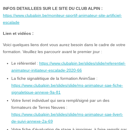
INFOS DETAILLEES SUR LE SITE DU CLUB ALPIN :
https://www.clubalpin.be/moniteur-sportif-animateur-site-artificiel-
escalade
Lien et vidéos :
Voici quelques liens dont vous aurez besoin dans le cadre de votre
formation. Veuillez les parcourir avant le premier jour :
Le référentiel :
https://www.clubalpin.be/slides/slide/referentiel-
animateur-initiateur-escalade-2020-66
La fiche signalétique de la formation AnimSae :
https://www.clubalpin.be/slides/slide/ms-animateur-sae-fiche-
signaletique-annexe-9a-81
Votre livret individuel qui sera rempli/signé par un des
formateurs de Terres Neuves :
https://www.clubalpin.be/slides/slide/ms-animateur-sae-livert-
de-suivi-annexe-2a-69
Votre fiche d’évaluation de stage à imprimer, à faire remplir par