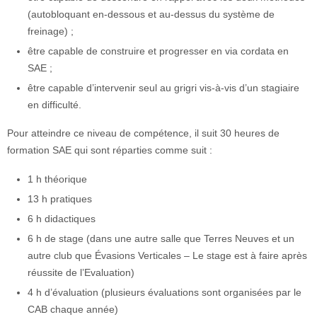
(autobloquant en-dessous et au-dessus du système de
freinage) ;
être capable de construire et progresser en via cordata en
SAE ;
être capable d’intervenir seul au grigri vis-à-vis d’un stagiaire
en difficulté.
Pour atteindre ce niveau de compétence, il suit 30 heures de
formation SAE qui sont réparties comme suit :
1 h théorique
13 h pratiques
6 h didactiques
6 h de stage (dans une autre salle que Terres Neuves et un
autre club que Évasions Verticales – Le stage est à faire après
réussite de l’Evaluation)
4 h d’évaluation (plusieurs évaluations sont organisées par le
CAB chaque année)