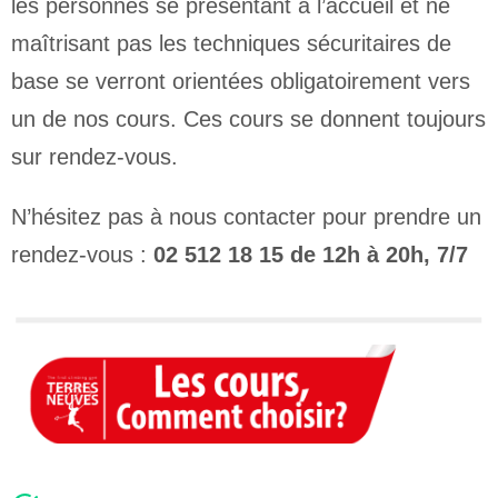
les personnes se présentant à l’accueil et ne
maîtrisant pas les techniques sécuritaires de
base se verront orientées obligatoirement vers
un de nos cours. Ces cours se donnent toujours
sur rendez-vous.
N’hésitez pas à nous contacter pour prendre un
rendez-vous :
02
512
18
15 de 12
h à 20
h, 7/7